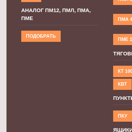
АНАЛОГ ПМ12, ПМЛ, ПМА,
ПМЕ
ПМА 
ПОДОБРАТЬ
ПМЕ 
ТЯГОВ
КТ 10
КВТ
ПУНКТ
ПКУ
ЯЩИКИ 