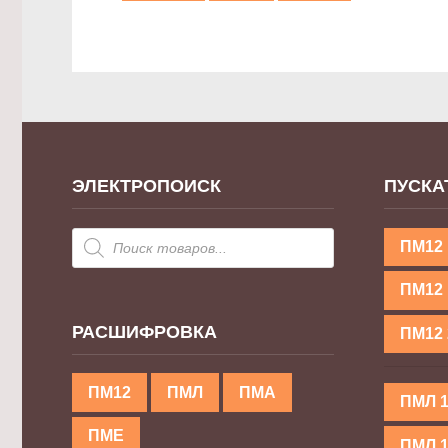
ЭЛЕКТРОПОИСК
ПУСКА
ПМ12
ПМ12 
РАСШИФРОВКА
ПМ12 
ПМ12
ПМЛ
ПМА
ПМЛ 
ПМЕ
ПМЛ 