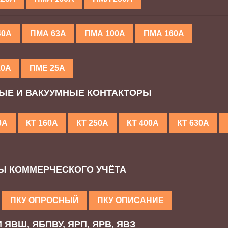
40А
ПМА 63А
ПМА 100А
ПМА 160А
10А
ПМЕ 25А
ЫЕ И ВАКУУМНЫЕ КОНТАКТОРЫ
0А
КТ 160А
КТ 250А
КТ 400А
КТ 630А
Ы КОММЕРЧЕСКОГО УЧЁТА
ПКУ ОПРОСНЫЙ
ПКУ ОПИСАНИЕ
ЯВШ, ЯБПВУ, ЯРП, ЯРВ, ЯВЗ