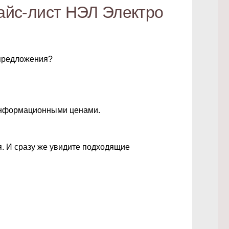
айс-лист НЭЛ Электро
 предложения?
 информационными ценами.
я. И сразу же увидите подходящие