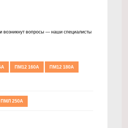
ли возникнут вопросы — наши специалисты
5А
ПМ12 160А
ПМ12 180А
ПМЛ 250А