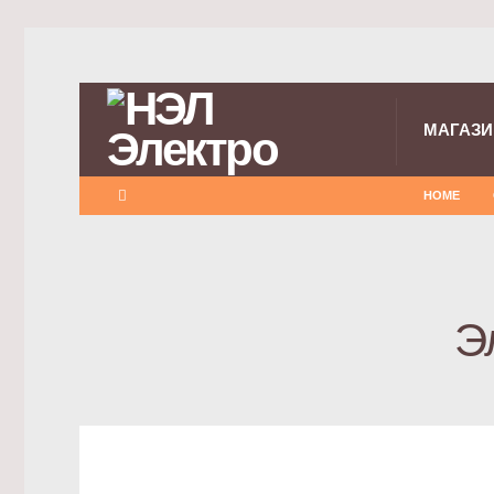
МАГАЗИ
HOME
Э