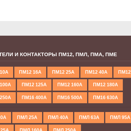
ТЕЛИ И КОНТАКТОРЫ ПМ12, ПМЛ, ПМА, ПМЕ
 10А
ПМ12 16А
ПМ12 25А
ПМ12 40А
ПМ12
100А
ПМ12 125А
ПМ12 160А
ПМ12 180А
250А
ПМ16 400А
ПМ16 500А
ПМ16 630А
10А
ПМЛ 25А
ПМЛ 40А
ПМЛ 63А
ПМЛ 95А
125А
ПМЛ 160А
ПМЛ 250А