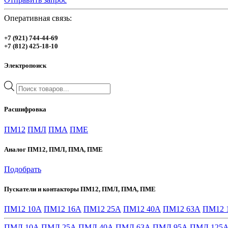
Оперативная связь:
+7 (921) 744-44-69
+7 (812) 425-18-10
Электропоиск
Поиск
товаров
Расшифровка
ПМ12
ПМЛ
ПМА
ПМЕ
Аналог ПМ12, ПМЛ, ПМА, ПМЕ
Подобрать
Пускатели и контакторы ПМ12, ПМЛ, ПМА, ПМЕ
ПМ12 10А
ПМ12 16А
ПМ12 25А
ПМ12 40А
ПМ12 63А
ПМ12 
ПМЛ 10А
ПМЛ 25А
ПМЛ 40А
ПМЛ 63А
ПМЛ 95А
ПМЛ 125