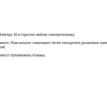
лектро. И я страстно люблю электротехнику.
тименте. Наш каталог охватывает более пятидесяти различных н
ром!
 могут публиковать отзывы.