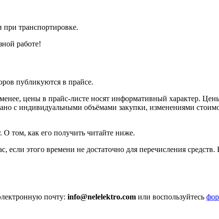
 при транспортировке.
зной работе!
оров публикуются в прайсе.
енее, цены в прайс-листе носят информативный характер. Цены,
вязано с индивидуальными объёмами закупки, изменениями стоим
у. О том, как его получить читайте ниже.
с, если этого времени не достаточно для перечисления средств
 электронную почту:
info@nelelektro.com
или воспользуйтесь
фо