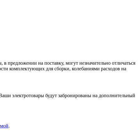
 в предложении на поставку, могут незначительно отличаться
ости комплектующих для сборки, колебаниями расходов на
. Ваши электротовары будут забронированы на дополнительный
рмой
.