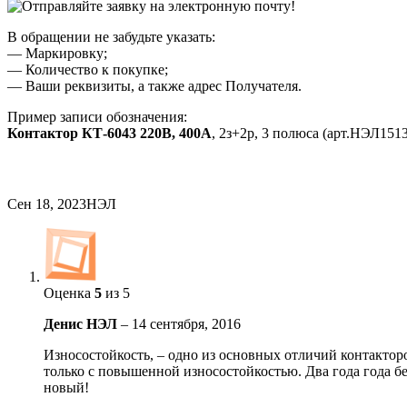
В обращении не забудьте указать:
— Маркировку;
— Количество к покупке;
— Ваши реквизиты, а также адрес Получателя.
Пример записи обозначения:
Контактор КТ-6043 220В, 400А
, 2з+2р, 3 полюса (арт.НЭЛ1513
Сен 18, 2023
НЭЛ
Оценка
5
из 5
Денис НЭЛ
–
14 сентября, 2016
Износостойкость, – одно из основных отличий контактор
только с повышенной износостойкостью. Два года года бе
новый!