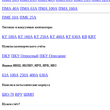
ПМА 40А
ПМА 63А
ПМА 100А
ПМА 160А
ПМЕ 10А
ПМЕ 25А
Тяговые и вакуумные контакторы
КТ 100А
КТ 160А
КТ 250А
КТ 400А
КТ 630А
КВ
КВТ
Пункты коммерческого учёта
ПКУ
ПКУ Опросный
ПКУ Описание
Ящики ЯВШ, ЯБПВУ, ЯРП, ЯРВ, ЯВЗ
63А
100А
250А
400А
630А
Панели и металлические корпуса
ЩО-70
ВРУ
ЩМП
Нужен счёт?