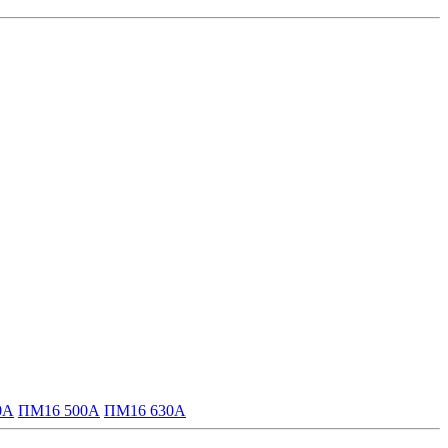
0А
ПМ16 500А
ПМ16 630А