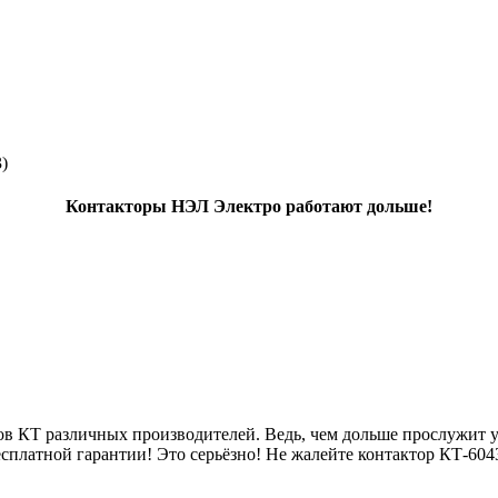
)
Контакторы НЭЛ Электро работают дольше!
ов КТ различных производителей. Ведь, чем дольше прослужит 
сплатной гарантии! Это серьёзно! Не жалейте контактор КТ-604