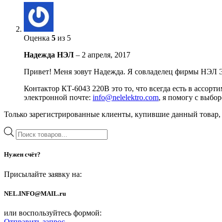
Оценка
5
из 5
Надежда НЭЛ
–
2 апреля, 2017
Привет! Меня зовут Надежда. Я совладелец фирмы НЭЛ Э
Контактор КТ-6043 220В это то, что всегда есть в ассор
электронной почте:
info@nelelektro.com
, я помогу с выбо
Только зарегистрированные клиенты, купившие данный товар,
Поиск
товаров
Нужен счёт?
Присылайте заявку на:
NEL.INFO@MAIL.ru
или воспользуйтесь формой:
Отправить запрос