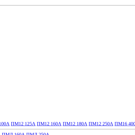
100А
ПМ12 125А
ПМ12 160А
ПМ12 180А
ПМ12 250А
ПМ16 40
А
ПМЛ 160А
ПМЛ 250А