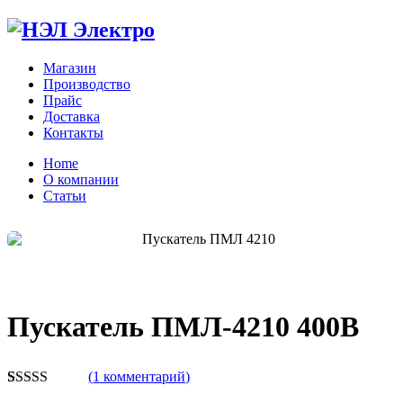
Магазин
Производство
Прайс
Доставка
Контакты
Home
О компании
Статьи
Zo
Пускатель ПМЛ-4210 400В
(
1
комментарий)
Рейтинг
1