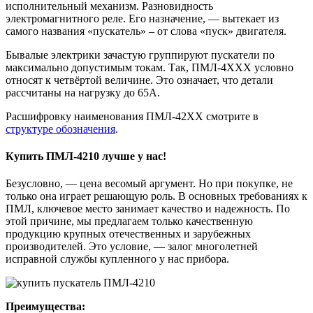
исполнительный механизм. Разновидность
электромагнитного реле. Его назначение, — вытекает из
самого названия «пускатель» – от слова «пуск» двигателя.
Бывалые электрики зачастую группируют пускатели по
максимально допустимым токам. Так, ПМЛ-4ХХХ условно
относят к четвёртой величине. Это означает, что детали
рассчитаны на нагрузку до 65А.
Расшифровку наименования ПМЛ-42ХХ смотрите в
структуре обозначения
.
Купить ПМЛ-4210 лучше у нас!
Безусловно, — цена весомый аргумент. Но при покупке, не
только она играет решающую роль. В основных требованиях к
ПМЛ, ключевое место занимает качество и надежность. По
этой причине, мы предлагаем только качественную
продукцию крупных отечественных и зарубежных
производителей. Это условие, — залог многолетней
исправной службы купленного у нас прибора.
Преимущества: