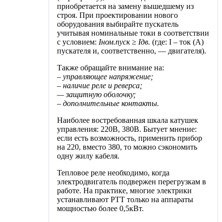
приобретается на замену вышедшему из
строя. При проектировании нового
оборудования выбирайте пускатель
учитывая номинальные токи в соответствии
с условием:
Iном.пуск ≥ Iдв.
(где: I – ток (А)
пускателя и, соответственно, — двигателя).
Также обращайте внимание на:
– управляющее напряжение;
– наличие реле и реверса;
— защитную оболочку;
– дополнительные контакты.
Наиболее востребованная шкала катушек
управления: 220В, 380В. Бытует мнение:
если есть возможность, применить прибор
на 220, вместо 380, то можно сэкономить
одну жилу кабеля.
Тепловое реле необходимо, когда
электродвигатель подвержен перегрузкам в
работе. На практике, многие электрики
устанавливают РТТ только на аппараты
мощностью более 0,5кВт.