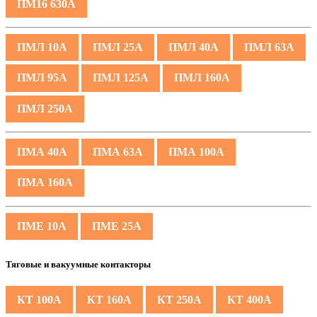
ПМ16 630А
ПМЛ 10А
ПМЛ 25А
ПМЛ 40А
ПМЛ 63А
ПМЛ 95А
ПМЛ 125А
ПМЛ 160А
ПМЛ 250А
ПМА 40А
ПМА 63А
ПМА 100А
ПМА 160А
ПМЕ 10А
ПМЕ 25А
Тяговые и вакуумные контакторы
КТ 100А
КТ 160А
КТ 250А
КТ 400А