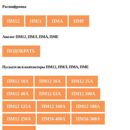
Расшифровка
ПМ12
ПМЛ
ПМА
ПМЕ
Аналог ПМ12, ПМЛ, ПМА, ПМЕ
ПОДОБРАТЬ
Пускатели и контакторы ПМ12, ПМЛ, ПМА, ПМЕ
ПМ12 10А
ПМ12 16А
ПМ12 25А
ПМ12 40А
ПМ12 63А
ПМ12 100А
ПМ12 125А
ПМ12 160А
ПМ12 180А
ПМ12 250А
ПМ16 400А
ПМ16 500А