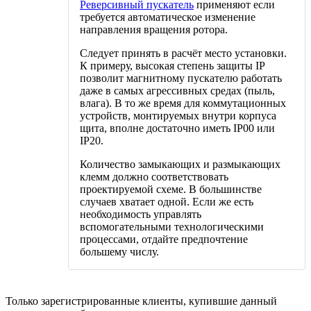
Реверсивный пускатель
применяют если
требуется автоматическое изменение
направления вращения ротора.
Следует принять в расчёт место установки.
К примеру, высокая степень защиты IP
позволит магнитному пускателю работать
даже в самых агрессивных средах (пыль,
влага). В то же время для коммутационных
устройств, монтируемых внутри корпуса
щита, вполне достаточно иметь IP00 или
IP20.
Количество замыкающих и размыкающих
клемм должно соответствовать
проектируемой схеме. В большинстве
случаев хватает одной. Если же есть
необходимость управлять
вспомогательными технологическими
процессами, отдайте предпочтение
большему числу.
Только зарегистрированные клиенты, купившие данный