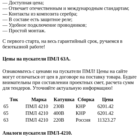
— Доступная цена;
— Отвечает отечественным и международным стандартам;
— Контакты из композита серебра;
— В составе есть защитное реле;
— Удобное подключение проводников;
— Простой монтаж.
С первого старта, на весь гарантийный срок, ручаемся в
безотказной работе!
Цены на пускатели ПМЛ 63А.
Ознакомьтесь с ценами на пускатели ПМЛ! Цены на сайте
могут отличаться от цен в договоре на поставку товара. Будьте
внимательны при составлении проектных смет, расчета сумм
для тендеров. Уточняйте актуальную информацию!
Ток
Марка
Катушка
Сборка
Цена
65
ПМЛ 4210
230В
КНР
6201.42
65
ПМЛ 4210
400В
КНР
6201.42
63
ПМЛ 4210
220В
Россия
11323.27
Аналоги пускателя ПМЛ-4210.