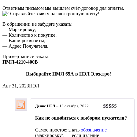
Ответным письмом мы вышлем счёт-договор для оплаты.
В обращении не забудьте указать:
— Маркировку;
— Количество к покупке;
— Ваши реквизиты;
— Адрес Получателя.
Пример записи заказа:
ПМЛ-4210-400В
Выбирайте ПМЛ 65А в НЭЛ Электро!
Авг 31, 2023
НЭЛ
Денис НЭЛ
–
13 октября, 2022
Оценка
5
из
Как не ошибиться с выбором пускателя?
5
Самое простое: знать
обозначение
(маркировку), — если изделие