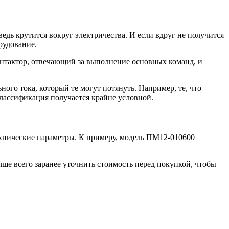
ведь крутится вокруг электричества. И если вдруг не получится
рудование.
контактор, отвечающий за выполнение основных команд, и
го тока, который те могут потянуть. Например, те, что
 классификация получается крайне условной.
 технические параметры. К примеру, модель ПМ12-010600
ше всего заранее уточнить стоимость перед покупкой, чтобы