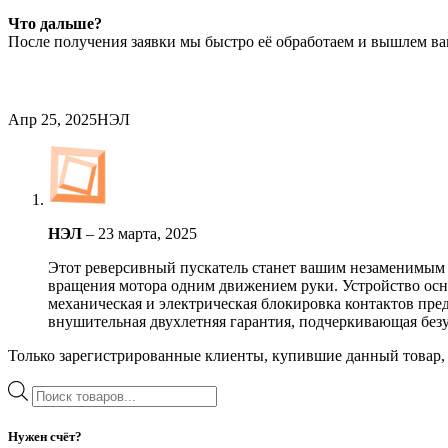
Что дальше?
После получения заявки мы быстро её обработаем и вышлем ва
Апр 25, 2025
НЭЛ
НЭЛ
–
23 марта, 2025
Этот реверсивный пускатель станет вашим незаменимым 
вращения мотора одним движением руки. Устройство осн
механическая и электрическая блокировка контактов пре
внушительная двухлетняя гарантия, подчеркивающая безу
Только зарегистрированные клиенты, купившие данный товар,
Поиск
товаров
Нужен счёт?