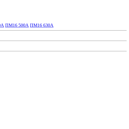
0А
ПМ16 500А
ПМ16 630А