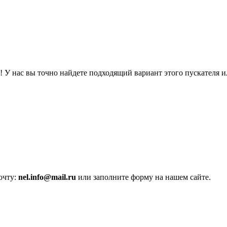
 нас вы точно найдете подходящий вариант этого пускателя или
очту:
nel.info@mail.ru
или заполните форму на нашем сайте.