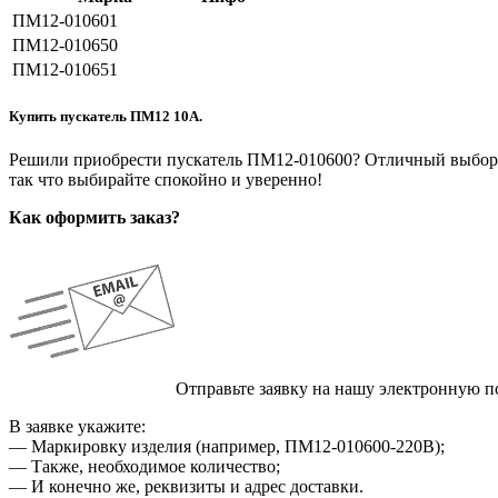
ПМ12-010601
ПМ12-010650
ПМ12-010651
Купить пускатель ПМ12 10А.
Решили приобрести пускатель ПМ12-010600? Отличный выбор! У
так что выбирайте спокойно и уверенно!
Как оформить заказ?
Отправьте заявку на нашу электронную п
В заявке укажите:
— Маркировку изделия (например, ПМ12-010600-220В);
— Также, необходимое количество;
— И конечно же, реквизиты и адрес доставки.