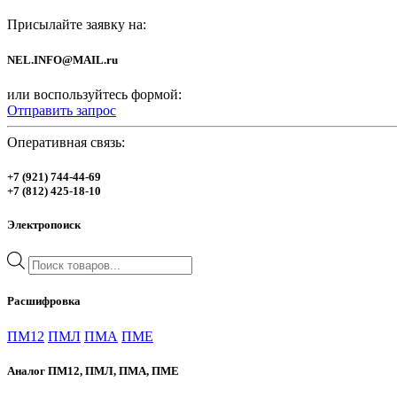
Присылайте заявку на:
NEL.INFO@MAIL.ru
или воспользуйтесь формой:
Отправить запрос
Оперативная связь:
+7 (921) 744-44-69
+7 (812) 425-18-10
Электропоиск
Поиск
товаров
Расшифровка
ПМ12
ПМЛ
ПМА
ПМЕ
Аналог ПМ12, ПМЛ, ПМА, ПМЕ