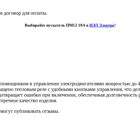
м договор для оплаты.
Выбирайте пускатель ПМ12 10А в
НЭЛ Электро
!
помощником в управлении электродвигателями мощностью до 4 
ащено тепловым реле с удобными кнопками управления, что дел
дотвращает ошибки при включении, обеспечивая долговечность 
пречное качество изделия.
 могут публиковать отзывы.