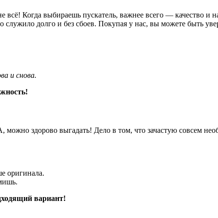
 не всё! Когда выбираешь пускатель, важнее всего — качество и
 служило долго и без сбоев. Покупая у нас, вы можете быть уве
ва и снова.
жность!
, можно здорово выгадать! Дело в том, что зачастую совсем не
е оригинала.
мишь.
дходящий вариант!