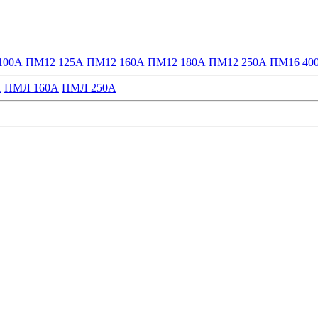
100А
ПМ12 125А
ПМ12 160А
ПМ12 180А
ПМ12 250А
ПМ16 40
А
ПМЛ 160А
ПМЛ 250А