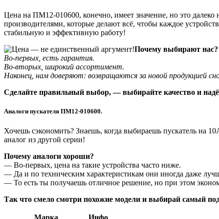
Цена на ПМ12-010600, конечно, имеет значение, но это далеко
производителями, которые делают всё, чтобы каждое устройство
стабильную и эффективную работу!
Почему выбирают нас?
Во-первых, есть гарантия.
Во-вторых, широкий ассортимент.
Наконец, нам доверяют: возвращаются за новой продукцией сно
Сделайте правильный выбор, — выбирайте качество и надё
Аналоги пускателя ПМ12-010600.
Хочешь сэкономить? Знаешь, когда выбираешь пускатель на 10А
аналог из другой серии!
Почему аналоги хороши?
— Во-первых, цена на такие устройства часто ниже.
— Да и по техническим характеристикам они иногда даже лучш
— То есть ты получаешь отличное решение, но при этом эконо
Так что смело смотри похожие модели и выбирай самый по
Марка
Инфо