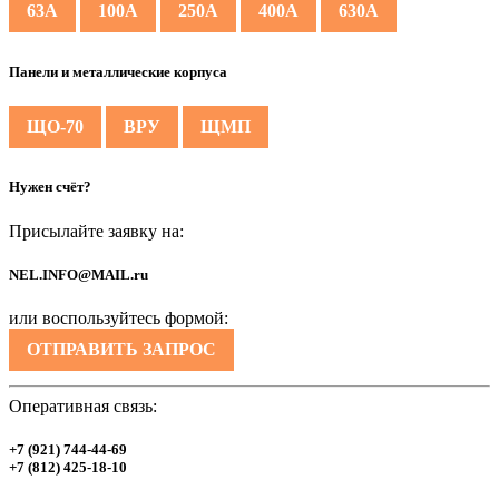
63А
100А
250А
400А
630А
Панели и металлические корпуса
ЩО-70
ВРУ
ЩМП
Нужен счёт?
Присылайте заявку на:
NEL.INFO@MAIL.ru
или воспользуйтесь формой:
ОТПРАВИТЬ ЗАПРОС
Оперативная связь:
+7 (921) 744-44-69
+7 (812) 425-18-10