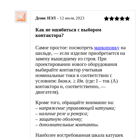
Денис НЭЛ
–
12 июля, 2023
Оценка
5
Как не ошибиться с выбором
из 5
контактора?
Самое простое: посмотреть
маркировку
на
шильде, — если изделие приобретается на
замену вышедшему из строя. При
проектировании нового оборудования
выбирайте контактор учитывая
номинальные токи в соответствии с
условием:
Iном.к. ≥ Iдв.
(где: I – ток (А)
контактора и, соответственно, —
двигателя).
Кроме того, обращайте внимание на:
– напряжение управляющей катушки;
– наличие реле и реверса;
– защитную оболочку;
– дополнительные контакты.
Наиболее востребованная шкала катушек