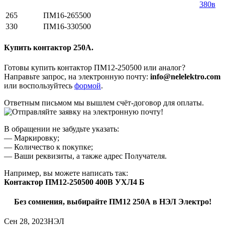
265
ПМ16-265500
330
ПМ16-330500
Купить контактор 250А.
Готовы купить контактор ПМ12-250500 или аналог?
Направьте запрос, на электронную почту:
info@nelelektro.com
или воспользуйтесь
формой
.
Ответным письмом мы вышлем счёт-договор для оплаты.
В обращении не забудьте указать:
— Маркировку;
— Количество к покупке;
— Ваши реквизиты, а также адрес Получателя.
Например, вы можете написать так:
Контактор ПМ12-250500 400В УХЛ4 Б
Без сомнения, выбирайте ПМ12 250А в НЭЛ Электро!
Сен 28, 2023
НЭЛ