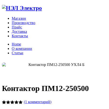
Магазин
Производство
Прайс
Доставка
Контакты
Home
О компании
Статьи
Zo
Контактор ПМ12-250500
(
1
комментарий)
Рейтинг
1