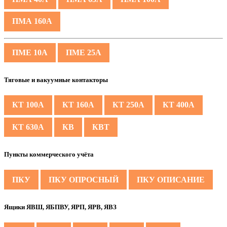
ПМА 160А
ПМЕ 10А
ПМЕ 25А
Тяговые и вакуумные контакторы
КТ 100А
КТ 160А
КТ 250А
КТ 400А
КТ 630А
КВ
КВТ
Пункты коммерческого учёта
ПКУ
ПКУ ОПРОСНЫЙ
ПКУ ОПИСАНИЕ
Ящики ЯВШ, ЯБПВУ, ЯРП, ЯРВ, ЯВЗ