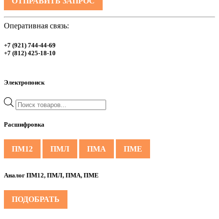
ОТПРАВИТЬ ЗАПРОС
Оперативная связь:
+7 (921) 744-44-69
+7 (812) 425-18-10
Электропоиск
Поиск
товаров
Расшифровка
ПМ12
ПМЛ
ПМА
ПМЕ
Аналог ПМ12, ПМЛ, ПМА, ПМЕ
ПОДОБРАТЬ