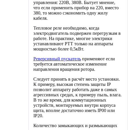
управления: 220В, 380В. Бытует мнение,
что если применить прибор на 220, вместо
380, то можно сэкономить одну жилу
кабеля.
Тепловое реле необходимо, когда
электродвигатель подвержен перегрузкам в
работе. На практике, многие электрики
устанавливают РТТ только на аппараты
мощностью более 0,5кВт.
Реверсивный пускатель
применяют если
требуется автоматическое изменение
направления вращения ротора.
Следует принять в расчёт место установки.
К примеру, высокая степень защиты IP
позволит аппарату работать даже в самых
агрессивных средах, к примеру пыль, влага.
В то же время, для коммутационных
устройств, монтируемых внутри корпуса
щита, вполне достаточно иметь IP00 или
IP20.
Количество замыкающих и размыкающих