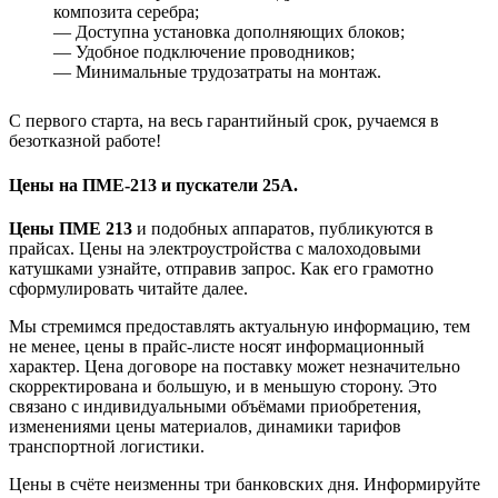
композита серебра;
— Доступна установка дополняющих блоков;
— Удобное подключение проводников;
— Минимальные трудозатраты на монтаж.
С первого старта, на весь гарантийный срок, ручаемся в
безотказной работе!
Цены на ПМЕ-213 и пускатели 25А.
Цены ПМЕ 213
и подобных аппаратов, публикуются в
прайсах. Цены на электроустройства с малоходовыми
катушками узнайте, отправив запрос. Как его грамотно
сформулировать читайте далее.
Мы стремимся предоставлять актуальную информацию, тем
не менее, цены в прайс-листе носят информационный
характер. Цена договоре на поставку может незначительно
скорректирована и большую, и в меньшую сторону. Это
связано с индивидуальными объёмами приобретения,
изменениями цены материалов, динамики тарифов
транспортной логистики.
Цены в счёте неизменны три банковских дня. Информируйте