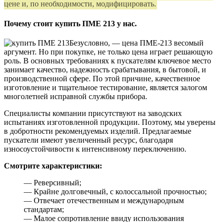
цене и, по необходимости, модифицировать.
Почему стоит купить ПМЕ 213 у нас.
Безусловно, — цена ПМЕ-213 весомый
аргумент. Но при покупке, не только цена играет решающую
роль. В основных требованиях к пускателям ключевое место
занимает качество, надежность срабатывания, в бытовой, и
производственной сфере. По этой причине, качественное
изготовление и тщательное тестирование, является залогом
многолетней исправной службы прибора.
Специалисты компании присутствуют на заводских
испытаниях изготовленной продукции. Поэтому, мы уверены
в добротности рекомендуемых изделий. Предлагаемые
пускатели имеют увеличенный ресурс, благодаря
износоустойчивости к интенсивному переключению.
Смотрите характеристики:
— Реверсивный;
— Крайне долговечный, с колоссальной прочностью;
— Отвечает отечественным и международным
стандартам;
— Малое сопротивление ввиду использования