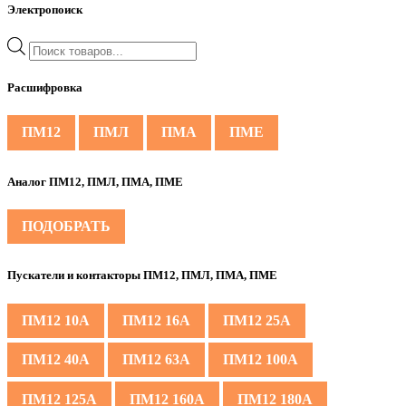
Электропоиск
Поиск
товаров
Расшифровка
ПМ12
ПМЛ
ПМА
ПМЕ
Аналог ПМ12, ПМЛ, ПМА, ПМЕ
ПОДОБРАТЬ
Пускатели и контакторы ПМ12, ПМЛ, ПМА, ПМЕ
ПМ12 10А
ПМ12 16А
ПМ12 25А
ПМ12 40А
ПМ12 63А
ПМ12 100А
ПМ12 125А
ПМ12 160А
ПМ12 180А