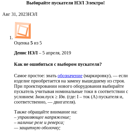
Выбирайте пускатели НЭЛ Электро!
Авг 31, 2023
НЭЛ
Оценка
5
из 5
Денис НЭЛ
–
5 апреля, 2019
Как не ошибиться с выбором пускателя?
Самое простое: знать
обозначение
(маркировку), — если
изделие приобретается на замену вышедшему из строя.
При проектировании нового оборудования выбирайте
пускатель учитывая номинальные токи в соответствии с
условием:
Iном.пуск ≥ Iдв.
(где: I – ток (А) пускателя и,
соответственно, — двигателя).
Также обращайте внимание на:
– управляющее напряжение;
– наличие реле и реверса;
— защитную оболочку;