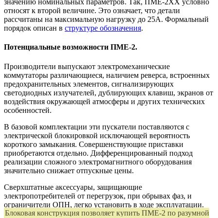
значению номинальных параметров. Так, ПМЕ-2ХХ условно
относят к второй величине. Это означает, что детали
рассчитаны на максимальную нагрузку до 25А. Формальный
порядок описан в
структуре обозначения
.
Потенциальные возможности ПМЕ-2.
Производители выпускают электромеханические
коммутаторы различающиеся, наличием реверса, встроенных
предохранительных элементов, сигнализирующих
светодиодных излучателей, дублирующих клавиш, экранов от
воздействия окружающей атмосферы и других технических
особенностей.
В базовой комплектации эти пускатели поставляются с
электрической блокировкой исключающей вероятность
короткого замыкания. Совершенствующие приставки
приобретаются отдельно. Дифференцированный подход
реализации сложного электромагнитного оборудования
значительно снижает отпускные цены.
Сверхштатные аксессуары, защищающие
электропотребителей от перегрузок, при обрывах фаз, и
ограничители ОПН, легко установить в ходе эксплуатации.
Блоковая конструкция позволяет купить ПМЕ-2 по разумной