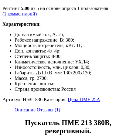
Рейтинг
5.00
из 5 на основе опроса
1
пользователя
(
1
комментарий)
Характеристики:
Допустимый ток, А: 25;
Рабочее напряжение, В: 380;
Мощность потребителя, кВт: 11;
Доп. контакты: 4з+4р;
Степень защиты: IP00;
Климатическое исполнение: УХЛ4;
Износостойкость, млн. циклов: 0,30;
Габариты ДxШxB, мм: 130х200х130;
Масса, гр: 2700;
Крепление: винты;
Страна производства: Россия
Артикул:
НЭЛ1836
Категория:
Цена ПМЕ 25А
Описание
Отзывы (1)
Пускатель ПМЕ 213 380В,
реверсивный.