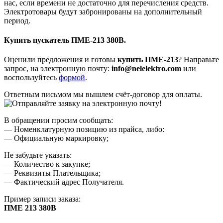
нас, если времени не достаточно для перечисления средств.
Электротовары будут забронированы на дополнительный
период.
Купить пускатель ПМЕ-213 380В.
Оценили предложения и готовы
купить ПМЕ-213
? Направьте
запрос, на электронную почту:
info@nelelektro.com
или
воспользуйтесь
формой
.
Ответным письмом мы вышлем счёт-договор для оплаты.
В обращении просим сообщать:
— Номенклатурную позицию из прайса, либо:
— Официальную маркировку;
Не забудьте указать:
— Количество к закупке;
— Реквизиты Плательщика;
— Фактический адрес Получателя.
Пример записи заказа:
ПМЕ 213 380В