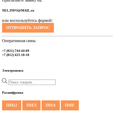
Присылайте заявку на:
NEL.INFO@MAIL.ru
или воспользуйтесь формой:
ОТПРАВИТЬ ЗАПРОС
Оперативная связь:
+7 (921) 744-44-69
+7 (812) 425-18-10
Электропоиск
Поиск
товаров
Расшифровка
ПМ12
ПМЛ
ПМА
ПМЕ