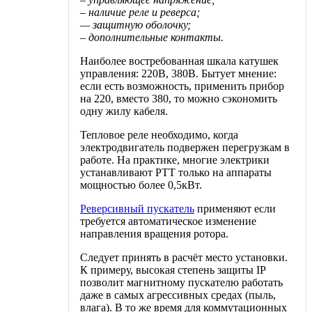
– наличие реле и реверса;
— защитную оболочку;
– дополнительные контакты.
Наиболее востребованная шкала катушек
управления: 220В, 380В. Бытует мнение:
если есть возможность, применить прибор
на 220, вместо 380, то можно сэкономить
одну жилу кабеля.
Тепловое реле необходимо, когда
электродвигатель подвержен перегрузкам в
работе. На практике, многие электрики
устанавливают РТТ только на аппараты
мощностью более 0,5кВт.
Реверсивный пускатель
применяют если
требуется автоматическое изменение
направления вращения ротора.
Следует принять в расчёт место установки.
К примеру, высокая степень защиты IP
позволит магнитному пускателю работать
даже в самых агрессивных средах (пыль,
влага). В то же время для коммутационных