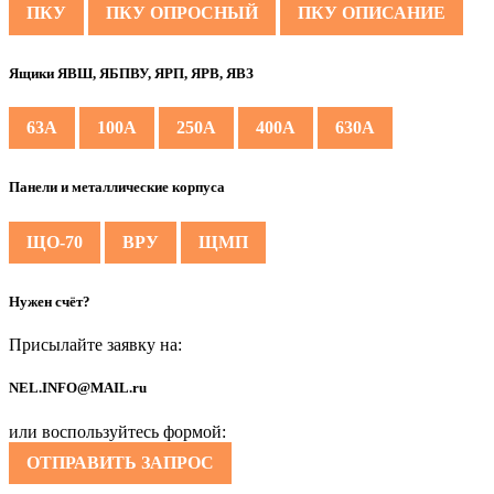
ПКУ
ПКУ ОПРОСНЫЙ
ПКУ ОПИСАНИЕ
Ящики ЯВШ, ЯБПВУ, ЯРП, ЯРВ, ЯВЗ
63А
100А
250А
400А
630А
Панели и металлические корпуса
ЩО-70
ВРУ
ЩМП
Нужен счёт?
Присылайте заявку на:
NEL.INFO@MAIL.ru
или воспользуйтесь формой:
ОТПРАВИТЬ ЗАПРОС