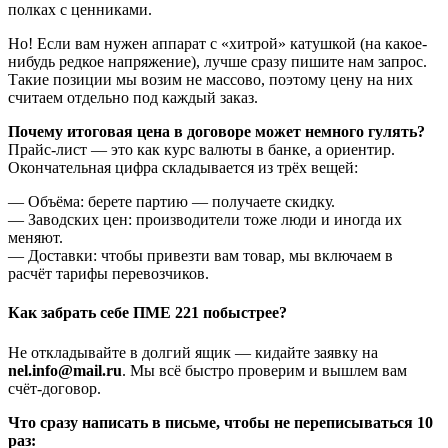
полках с ценниками.
Но! Если вам нужен аппарат с «хитрой» катушкой (на какое-
нибудь редкое напряжение), лучше сразу пишите нам запрос.
Такие позиции мы возим не массово, поэтому цену на них
считаем отдельно под каждый заказ.
Почему итоговая цена в договоре может немного гулять?
Прайс-лист — это как курс валюты в банке, а ориентир.
Окончательная цифра складывается из трёх вещей:
— Объёма: берете партию — получаете скидку.
— Заводских цен: производители тоже люди и иногда их
меняют.
— Доставки: чтобы привезти вам товар, мы включаем в
расчёт тарифы перевозчиков.
Как забрать себе ПМЕ 221 побыстрее?
Не откладывайте в долгий ящик — кидайте заявку на
nel.info@mail.ru
. Мы всё быстро проверим и вышлем вам
счёт-договор.
Что сразу написать в письме, чтобы не переписываться 10
раз: