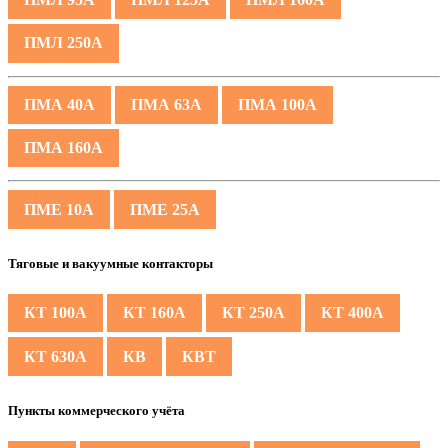
ПМЛ 250А
ПМА 40А
ПМА 63А
ПМА 100А
ПМА 160А
ПМЕ 10А
ПМЕ 25А
Тяговые и вакуумные контакторы
КТ 100А
КТ 160А
КТ 250А
КТ 400А
КТ 630А
КВ
КВТ
Пункты коммерческого учёта