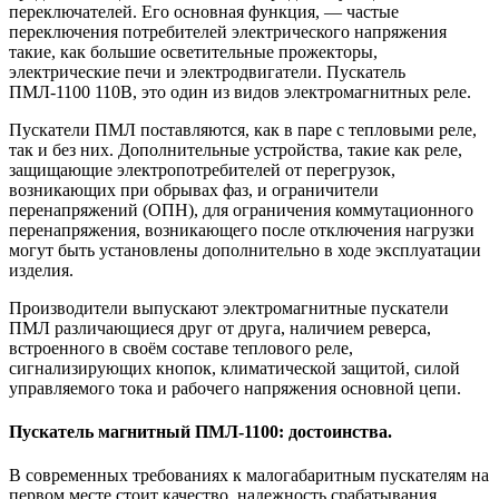
переключателей. Его основная функция, — частые
переключения потребителей электрического напряжения
такие, как большие осветительные прожекторы,
электрические печи и электродвигатели. Пускатель
ПМЛ-1100 110В, это один из видов электромагнитных реле.
Пускатели ПМЛ поставляются, как в паре с тепловыми реле,
так и без них. Дополнительные устройства, такие как реле,
защищающие электропотребителей от перегрузок,
возникающих при обрывах фаз, и ограничители
перенапряжений (ОПН), для ограничения коммутационного
перенапряжения, возникающего после отключения нагрузки
могут быть установлены дополнительно в ходе эксплуатации
изделия.
Производители выпускают электромагнитные пускатели
ПМЛ различающиеся друг от друга, наличием реверса,
встроенного в своём составе теплового реле,
сигнализирующих кнопок, климатической защитой, силой
управляемого тока и рабочего напряжения основной цепи.
Пускатель магнитный ПМЛ-1100: достоинства.
В современных требованиях к малогабаритным пускателям на
первом месте стоит качество, надежность срабатывания