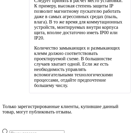
Следует принять в расчёт место установки.
К примеру, высокая степень защиты IP
позволит магнитному пускателю работать
даже в самых агрессивных средах (пыль,
влага). В то же время для коммутационных
устройств, монтируемых внутри корпуса
щита, вполне достаточно иметь IP00 или
IP20.
Количество замыкающих и размыкающих
клемм должно соответствовать
проектируемой схеме. В большинстве
случаев хватает одной. Если же есть
необходимость управлять
вспомогательными технологическими
процессами, отдайте предпочтение
большему числу.
Только зарегистрированные клиенты, купившие данный
товар, могут публиковать отзывы.
Поиск