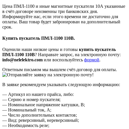
Цена ПМЛ-1100 и иные магнитные пускатели 10А указанные
в счёт-договоре неизменны три банковских дня.
Информируйте нас, если этого времени не достаточно для
оплаты. Ваш товар будет забронирован на дополнительный
срок.
Купить пускатель ПМЛ-1100 110В.
Оценили наши низкие цены и готовы
купить пускатель
ПМЛ-1100 110В
? Направьте запрос, на электронную почту:
info@nelelektro.com
или воспользуйтесь
формой
.
Ответным письмом мы вышлем счёт-договор для оплаты.
В заявке рекомендуем указывать следующую информацию:
— Артикул из нашего прайса, либо:
— Серию и номер пускателя;
— Номинальное напряжение катушки, В;
— Номинальный ток, А;
— Число дополнительных контактов;
— Вид: реверсивный, нереверсивный;
— Необходимость реле;