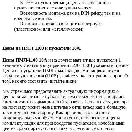
— Клеммы пускателя защищены от случайного
прикосновения к токоведущим частям.
— Возможность монтажа как на DIN-рейку, так и на
крепёжные винты.
— Возможна поставка в защитном корпусе
(пластиковом или металлическом).
Цены на ПМЛ-1100 и пускатели 10А.
Цены ПМЛ-1100 10А
и на другие магнитные пускатели 1
величины с катушкой управления 220, 380В указаны в прайсе.
Цены на пускатели ПМЛ с малоходовыми напряжениями
катушек управления (110В) узнайте у нас, отправив запрос. О
том, как его составить читайте ниже.
Мы стремимся предоставлять актуальную информацию о
ценах на магнитные пускатели, тем не менее, цены в прайс-
листе носят информационный характер. Цена в счёт-договоре
на поставку может незначительно отличаться как в большую,
так и в меньшую сторону. Как правило, это связано с
индивидуальными объёмами закупки, изменениями цены
комплектующих для производства пускателей, колебаниями
цен на транспортную логистику и другими факторами.