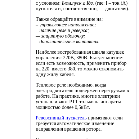
с условием:
Iном.пуск ≥ Iдв.
(где: I – ток (А)
пускателя и, соответственно, — двигателя).
Также обращайте внимание на:
– управляющее напряжение;
– наличие реле и реверса;
— защитную оболочку;
– дополнительные контакты.
Наиболее востребованная шкала катушек
управления: 220В, 380В. Бытует мнение:
если есть возможность, применить прибор
на 220, вместо 380, то можно сэкономить
одну жилу кабеля.
Тепловое реле необходимо, когда
электродвигатель подвержен перегрузкам в
работе. На практике, многие электрики
устанавливают РТТ только на аппараты
мощностью более 0,5кВт.
Реверсивный пускатель
применяют если
требуется автоматическое изменение
направления вращения ротора.