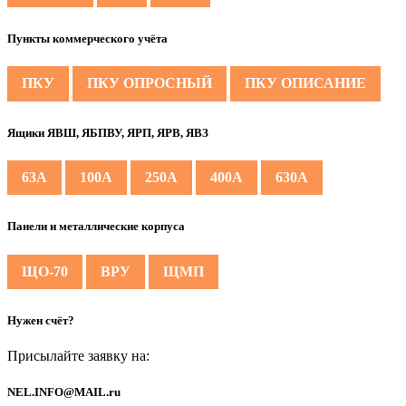
Пункты коммерческого учёта
ПКУ
ПКУ ОПРОСНЫЙ
ПКУ ОПИСАНИЕ
Ящики ЯВШ, ЯБПВУ, ЯРП, ЯРВ, ЯВЗ
63А
100А
250А
400А
630А
Панели и металлические корпуса
ЩО-70
ВРУ
ЩМП
Нужен счёт?
Присылайте заявку на:
NEL.INFO@MAIL.ru