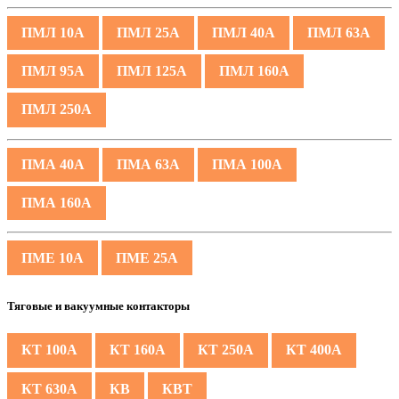
ПМЛ 10А
ПМЛ 25А
ПМЛ 40А
ПМЛ 63А
ПМЛ 95А
ПМЛ 125А
ПМЛ 160А
ПМЛ 250А
ПМА 40А
ПМА 63А
ПМА 100А
ПМА 160А
ПМЕ 10А
ПМЕ 25А
Тяговые и вакуумные контакторы
КТ 100А
КТ 160А
КТ 250А
КТ 400А
КТ 630А
КВ
КВТ