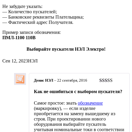
Не забудьте указать:
— Количество пускателей;
— Банковские реквизиты Плательщика;
— Фактический адрес Получателя.
Пример записи обозначения:
ПМЛ-1100 110В
Выбирайте пускатели НЭЛ Электро!
Сен 12, 2023
НЭЛ
Денис НЭЛ
–
22 сентября, 2016
Оценка
5
из
Как не ошибиться с выбором пускателя?
5
Самое простое: знать
обозначение
(маркировку), — если изделие
приобретается на замену вышедшему из
строя. При проектировании нового
оборудования выбирайте пускатель
учитывая номинальные токи в соответствии