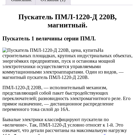
Пускатель ПМЛ-1220-Д 220В,
магнитный.
Пускатель 1 величины серии ПМЛ.
На
строительных площадках, крупных индустриальных объектах,
энергоёмких предприятиях, пуск и остановка мощной
электротехники осуществляется управляемыми
коммутационными электроаппаратами. Один из видов, —
магнитный пускатель ПМЛ-1220-Д 220В.
ПМЛ-1220-Д 220В, — исполнительный механизм,
представляющий собой пакет быстродействующих
переключателей; разновидность электромагнитного реле. Его
прямое назначение, — дистанционное распределение
переменного тока силой до 16А.
Бывалые электрики классифицируют пускатели по
«величине». Так, ПМЛ-1220-Д условно относят к 1-й. Это
означает, что детали рассчитаны на максимальную нагрузку