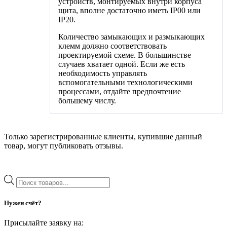
устройств, монтируемых внутри корпуса
щита, вполне достаточно иметь IP00 или
IP20.
Количество замыкающих и размыкающих
клемм должно соответствовать
проектируемой схеме. В большинстве
случаев хватает одной. Если же есть
необходимость управлять
вспомогательными технологическими
процессами, отдайте предпочтение
большему числу.
Только зарегистрированные клиенты, купившие данный
товар, могут публиковать отзывы.
Поиск
товаров
Нужен счёт?
Присылайте заявку на: