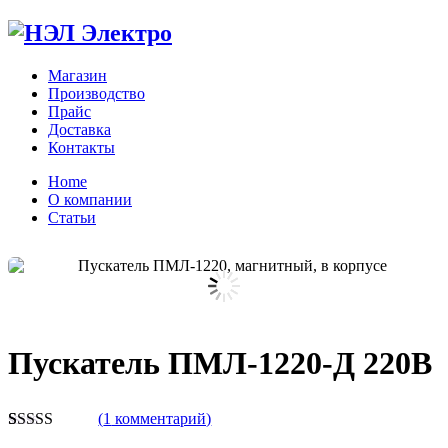
Магазин
Производство
Прайс
Доставка
Контакты
Home
О компании
Статьи
Zo
Пускатель ПМЛ-1220-Д 220В
(
1
комментарий)
Рейтинг
1