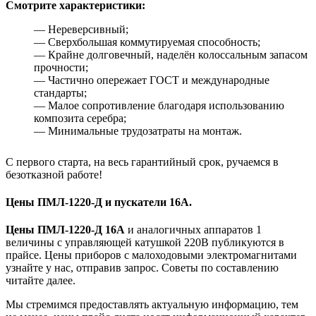
Смотрите характеристики:
— Нереверсивный;
— Сверхбольшая коммутируемая способность;
— Крайне долговечный, наделён колоссальным запасом
прочности;
— Частично опережает ГОСТ и международные
стандарты;
— Малое сопротивление благодаря использованию
композита серебра;
— Минимальные трудозатраты на монтаж.
С первого старта, на весь гарантийный срок, ручаемся в
безотказной работе!
Цены ПМЛ-1220-Д и пускатели 16А.
Цены ПМЛ-1220-Д 16А
и аналогичных аппаратов 1
величины с управляющей катушкой 220В публикуются в
прайсе. Цены приборов с малоходовыми электромагнитами
узнайте у нас, отправив запрос. Советы по составлению
читайте далее.
Мы стремимся предоставлять актуальную информацию, тем