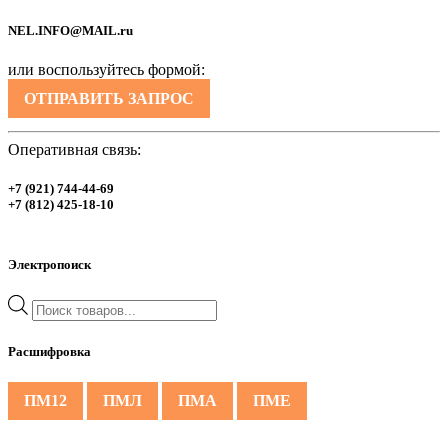
NEL.INFO@MAIL.ru
или воспользуйтесь формой:
ОТПРАВИТЬ ЗАПРОС
Оперативная связь:
+7 (921) 744-44-69
+7 (812) 425-18-10
Электропоиск
Поиск
товаров
Расшифровка
ПМ12
ПМЛ
ПМА
ПМЕ