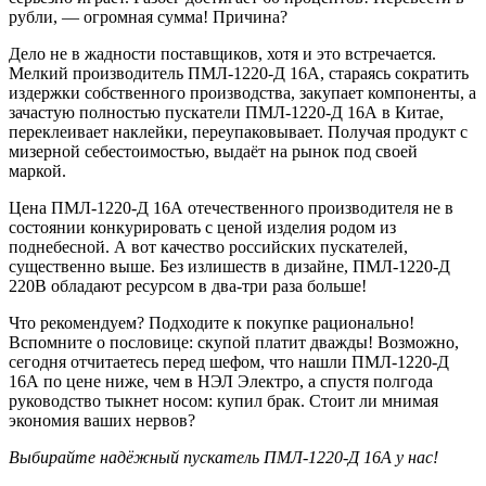
рубли, — огромная сумма! Причина?
Дело не в жадности поставщиков, хотя и это встречается.
Мелкий производитель ПМЛ-1220-Д 16А, стараясь сократить
издержки собственного производства, закупает компоненты, а
зачастую полностью пускатели ПМЛ-1220-Д 16А в Китае,
переклеивает наклейки, переупаковывает. Получая продукт с
мизерной себестоимостью, выдаёт на рынок под своей
маркой.
Цена ПМЛ-1220-Д 16А отечественного производителя не в
состоянии конкурировать с ценой изделия родом из
поднебесной. А вот качество российских пускателей,
существенно выше. Без излишеств в дизайне, ПМЛ-1220-Д
220В обладают ресурсом в два-три раза больше!
Что рекомендуем? Подходите к покупке рационально!
Вспомните о пословице: скупой платит дважды! Возможно,
сегодня отчитаетесь перед шефом, что нашли ПМЛ-1220-Д
16А по цене ниже, чем в НЭЛ Электро, а спустя полгода
руководство тыкнет носом: купил брак. Стоит ли мнимая
экономия ваших нервов?
Выбирайте надёжный пускатель ПМЛ-1220-Д 16А у нас!