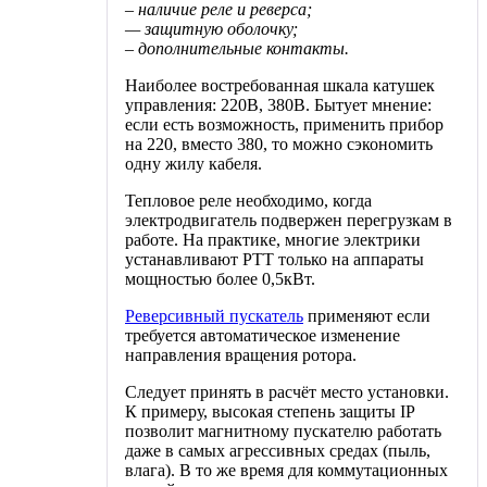
– наличие реле и реверса;
— защитную оболочку;
– дополнительные контакты.
Наиболее востребованная шкала катушек
управления: 220В, 380В. Бытует мнение:
если есть возможность, применить прибор
на 220, вместо 380, то можно сэкономить
одну жилу кабеля.
Тепловое реле необходимо, когда
электродвигатель подвержен перегрузкам в
работе. На практике, многие электрики
устанавливают РТТ только на аппараты
мощностью более 0,5кВт.
Реверсивный пускатель
применяют если
требуется автоматическое изменение
направления вращения ротора.
Следует принять в расчёт место установки.
К примеру, высокая степень защиты IP
позволит магнитному пускателю работать
даже в самых агрессивных средах (пыль,
влага). В то же время для коммутационных