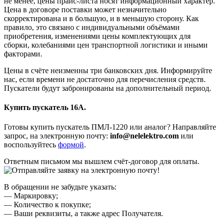
не менее, цены прайс-листа носят информационный характер.
Цена в договоре поставки может незначительно
скорректирована и в большую, и в меньшую сторону. Как
правило, это связано с индивидуальными объёмами
приобретения, изменениями цены комплектующих для
сборки, колебаниями цен транспортной логистики и иными
факторами.
Цены в счёте неизменны три банковских дня. Информируйте
нас, если времени не достаточно для перечисления средств.
Пускатели будут забронированы на дополнительный период.
Купить пускатель 16А.
Готовы купить пускатель ПМЛ-1220 или аналог? Направляйте
запрос, на электронную почту:
info@nelelektro.com
или
воспользуйтесь
формой
.
Ответным письмом мы вышлем счёт-договор для оплаты.
В обращении не забудьте указать:
— Маркировку;
— Количество к покупке;
— Ваши реквизиты, а также адрес Получателя.