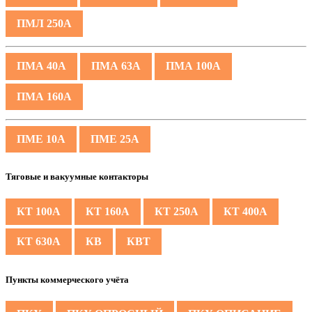
ПМЛ 250А
ПМА 40А
ПМА 63А
ПМА 100А
ПМА 160А
ПМЕ 10А
ПМЕ 25А
Тяговые и вакуумные контакторы
КТ 100А
КТ 160А
КТ 250А
КТ 400А
КТ 630А
КВ
КВТ
Пункты коммерческого учёта