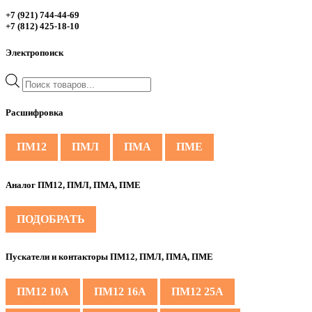
+7 (921) 744-44-69
+7 (812) 425-18-10
Электропоиск
Поиск
товаров
Расшифровка
ПМ12
ПМЛ
ПМА
ПМЕ
Аналог ПМ12, ПМЛ, ПМА, ПМЕ
ПОДОБРАТЬ
Пускатели и контакторы ПМ12, ПМЛ, ПМА, ПМЕ
ПМ12 10А
ПМ12 16А
ПМ12 25А