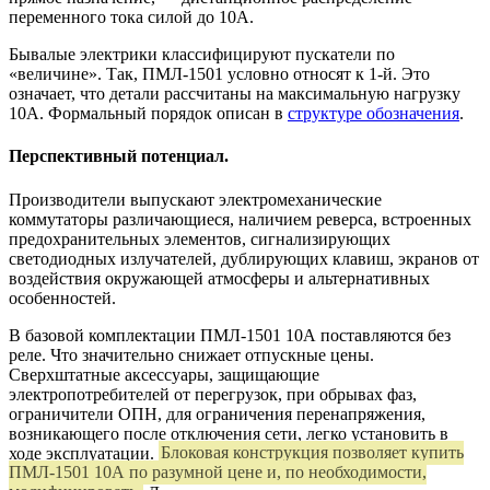
переменного тока силой до 10А.
Бывалые электрики классифицируют пускатели по
«величине». Так, ПМЛ-1501 условно относят к 1-й. Это
означает, что детали рассчитаны на максимальную нагрузку
10А. Формальный порядок описан в
структуре обозначения
.
Перспективный потенциал.
Производители выпускают электромеханические
коммутаторы различающиеся, наличием реверса, встроенных
предохранительных элементов, сигнализирующих
светодиодных излучателей, дублирующих клавиш, экранов от
воздействия окружающей атмосферы и альтернативных
особенностей.
В базовой комплектации ПМЛ-1501 10А поставляются без
реле. Что значительно снижает отпускные цены.
Сверхштатные аксессуары, защищающие
электропотребителей от перегрузок, при обрывах фаз,
ограничители ОПН, для ограничения перенапряжения,
возникающего после отключения сети, легко установить в
ходе эксплуатации.
Блоковая конструкция позволяет купить
ПМЛ-1501 10А по разумной цене и, по необходимости,