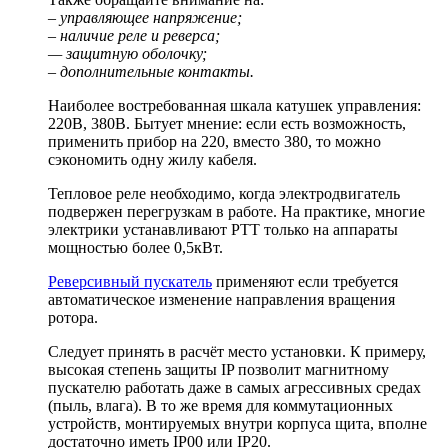
– управляющее напряжение;
– наличие реле и реверса;
— защитную оболочку;
– дополнительные контакты.
Наиболее востребованная шкала катушек управления:
220В, 380В. Бытует мнение: если есть возможность,
применить прибор на 220, вместо 380, то можно
сэкономить одну жилу кабеля.
Тепловое реле необходимо, когда электродвигатель
подвержен перегрузкам в работе. На практике, многие
электрики устанавливают РТТ только на аппараты
мощностью более 0,5кВт.
Реверсивный пускатель
применяют если требуется
автоматическое изменение направления вращения
ротора.
Следует принять в расчёт место установки. К примеру,
высокая степень защиты IP позволит магнитному
пускателю работать даже в самых агрессивных средах
(пыль, влага). В то же время для коммутационных
устройств, монтируемых внутри корпуса щита, вполне
достаточно иметь IP00 или IP20.