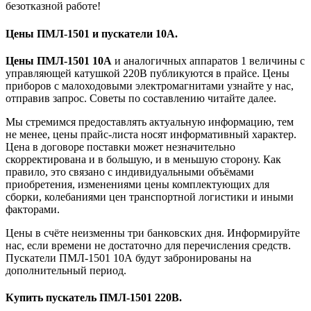
безотказной работе!
Цены ПМЛ-1501 и пускатели 10А.
Цены ПМЛ-1501 10А
и аналогичных аппаратов 1 величины с
управляющей катушкой 220В публикуются в прайсе. Цены
приборов с малоходовыми электромагнитами узнайте у нас,
отправив запрос. Советы по составлению читайте далее.
Мы стремимся предоставлять актуальную информацию, тем
не менее, цены прайс-листа носят информативный характер.
Цена в договоре поставки может незначительно
скорректирована и в большую, и в меньшую сторону. Как
правило, это связано с индивидуальными объёмами
приобретения, изменениями цены комплектующих для
сборки, колебаниями цен транспортной логистики и иными
факторами.
Цены в счёте неизменны три банковских дня. Информируйте
нас, если времени не достаточно для перечисления средств.
Пускатели ПМЛ-1501 10А будут забронированы на
дополнительный период.
Купить пускатель ПМЛ-1501 220В.