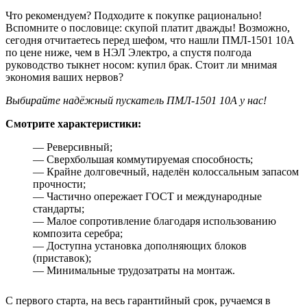
Что рекомендуем? Подходите к покупке рационально!
Вспомните о пословице: скупой платит дважды! Возможно,
сегодня отчитаетесь перед шефом, что нашли ПМЛ-1501 10А
по цене ниже, чем в НЭЛ Электро, а спустя полгода
руководство тыкнет носом: купил брак. Стоит ли мнимая
экономия ваших нервов?
Выбирайте надёжный пускатель ПМЛ-1501 10А у нас!
Смотрите характеристики:
— Реверсивный;
— Сверхбольшая коммутируемая способность;
— Крайне долговечный, наделён колоссальным запасом
прочности;
— Частично опережает ГОСТ и международные
стандарты;
— Малое сопротивление благодаря использованию
композита серебра;
— Доступна установка дополняющих блоков
(приставок);
— Минимальные трудозатраты на монтаж.
С первого старта, на весь гарантийный срок, ручаемся в