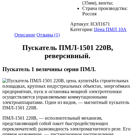
(35мм), винты;
Страна производства:
Россия
Артикул:
НЭЛ1671
Категория:
Цена ПМЛ 10А
Описание
Отзывы (1)
Пускатель ПМЛ-1501 220В,
реверсивный.
Пускатель 1 величины серии ПМЛ.
На строительных
площадках, крупных индустриальных объектах, энергоёмких
предприятиях, пуск и остановка мощной электротехники
осуществляется управляемыми коммутационными
электроаппаратами. Один из видов, — магнитный пускатель
ПМЛ-1501 220В.
ПМЛ-1501 220В, — исполнительный механизм,
представляющий собой пакет быстродействующих
переключателей; разновидность электромагнитного реле. Его
прямое назначение, — дистанционное распределение