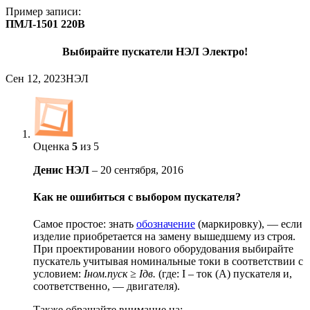
Пример записи:
ПМЛ-1501 220В
Выбирайте пускатели НЭЛ Электро!
Сен 12, 2023
НЭЛ
Оценка
5
из 5
Денис НЭЛ
–
20 сентября, 2016
Как не ошибиться с выбором пускателя?
Самое простое: знать
обозначение
(маркировку), — если
изделие приобретается на замену вышедшему из строя.
При проектировании нового оборудования выбирайте
пускатель учитывая номинальные токи в соответствии с
условием:
Iном.пуск ≥ Iдв.
(где: I – ток (А) пускателя и,
соответственно, — двигателя).
Также обращайте внимание на: