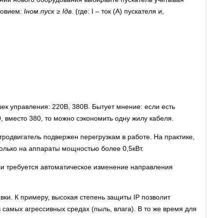
ловием:
Iном.пуск ≥ Iдв.
(где: I – ток (А) пускателя и,
к управления: 220В, 380В. Бытует мнение: если есть
, вместо 380, то можно сэкономить одну жилу кабеля.
тродвигатель подвержен перегрузкам в работе. На практике,
олько на аппараты мощностью более 0,5кВт.
и требуется автоматическое изменение направления
вки. К примеру, высокая степень защиты IP позволит
 самых агрессивных средах (пыль, влага). В то же время для