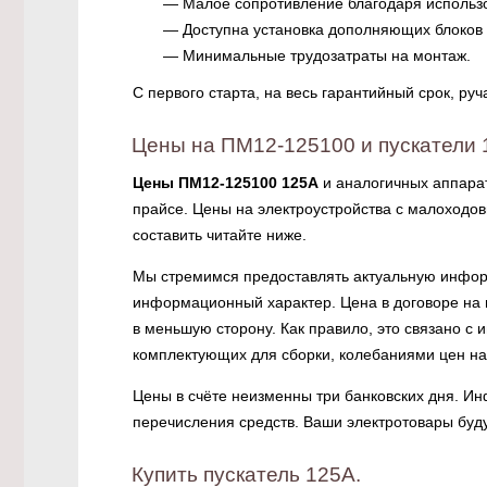
— Малое сопротивление благодаря использ
— Доступна установка дополняющих блоков 
— Минимальные трудозатраты на монтаж.
С первого старта, на весь гарантийный срок, руч
Цены на ПМ12-125100 и пускатели 
Цены ПМ12-125100 125А
и аналогичных аппарат
прайсе. Цены на электроустройства с малоходовы
составить читайте ниже.
Мы стремимся предоставлять актуальную информ
информационный характер. Цена в договоре на п
в меньшую сторону. Как правило, это связано 
комплектующих для сборки, колебаниями цен на
Цены в счёте неизменны три банковских дня. Ин
перечисления средств. Ваши электротовары буд
Купить пускатель 125А.