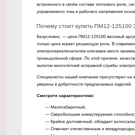
встроенного в своём составе теплового реле, с
управляемого тока и рабочего напряжения осно
Почему стоит купить ПМ12-125100 3
Безусловно, — цена ПМ12-125100 весомый аргум
только цена играет решающую роль. В совреме
электропереключателям ключевое место занимает
промышленной сфере. По этой причине, качеств
залогом многолетней исправной службы электро
Специалисты нашей компании присутствуют на з
уверены в добротности предлагаемых изделий.
Смотрите характеристики:
— Малогабаритный;
— Сверхбольшая коммутируемая способнос
— Крайне долговечный, обладает колоссаль
— Отвечает отечественным и международны