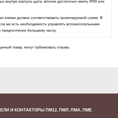
х внутри корпуса щита, вполне достаточно иметь IP00 или
х клемм должно соответствовать проектируемой схеме. В
Если же есть необходимость управлять вспомогательными
е предпочтение большему числу.
анный товар, могут публиковать отзывы.
ЕЛИ И КОНТАКТОРЫ ПМ12, ПМЛ, ПМА, ПМЕ