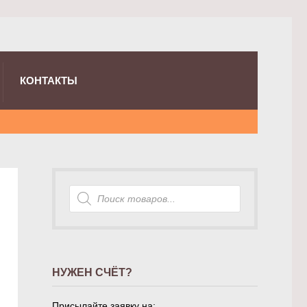
КОНТАКТЫ
Поиск
товаров
НУЖЕН СЧЁТ?
Присылайте заявку на: