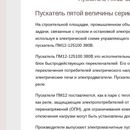
Пускатель пятой величины сери
На строительной площадке, промышленном объе
задачи, связанные с пуском и остановкой элект
используя в электрической схеме управляющего
пускатель ПМ12-125100 380В.
Пускатель ПМ12-125100 380В это исполнительн
блок быстродействующих переключателей. Его 
переключения потребителей электрического нап
электрические печи и электродвигатели. Пускат
реле.
Пускатели ПМ12 поставляются, как в паре с тепл
как реле, защищающие электропотребителей от 
перенапряжений (ОПН), для ограничивания ком
отключения нагрузки могут быть установлены до
Производители выпускают электромагнитные пус