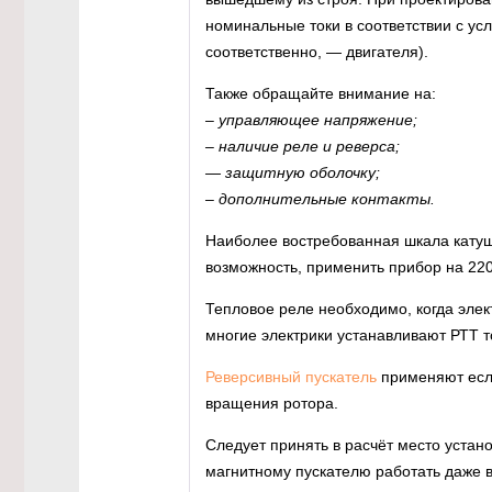
номинальные токи в соответствии с ус
соответственно, — двигателя).
Также обращайте внимание на:
– управляющее напряжение;
– наличие реле и реверса;
— защитную оболочку;
– дополнительные контакты.
Наиболее востребованная шкала катуше
возможность, применить прибор на 220
Тепловое реле необходимо, когда элек
многие электрики устанавливают РТТ т
Реверсивный пускатель
применяют есл
вращения ротора.
Следует принять в расчёт место устано
магнитному пускателю работать даже в