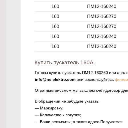
160
ПМ12-160240
160
ПМ12-160270
160
ПМ12-160270
160
ПМ12-160240
160
ПМ12-160240
Купить пускатель 160А.
Готовы купить пускатель ПМ12-160260 или анало
info@nelelektro.com
или воспользуйтесь
формо
Ответным письмом мы вышлем счёт-договор для
В обращении не забудьте указать:
— Маркировку;
— Количество к покупке;
— Ваши реквизиты, а также адрес Получателя.