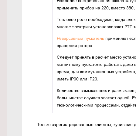
Наиболее востребованная шкала катуше
применить прибор на 220, вместо 380,
Тепловое реле необходимо, когда элек
многие электрики устанавливают РТТ т
Реверсивный пускатель
применяют есл
вращения ротора.
Следует принять в расчёт место устано
магнитному пускателю работать даже в
время, для коммутационных устройств,
иметь IP00 или IP20.
Количество замыкающих и размыкающи
большинстве случаев хватает одной. 
технологическими процессами, отдайт
Только зарегистрированные клиенты, купившие д