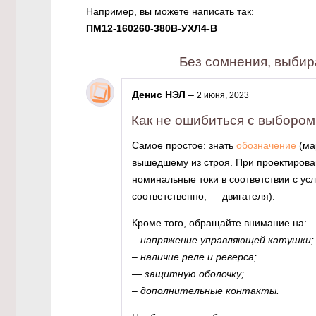
Например, вы можете написать так:
ПМ12-160260-380В-УХЛ4-В
Без сомнения, выбир
Денис НЭЛ
–
2 июня, 2023
Как не ошибиться с выбором
Самое простое: знать
обозначение
(ма
вышедшему из строя. При проектирова
номинальные токи в соответствии с ус
соответственно, — двигателя).
Кроме того, обращайте внимание на:
– напряжение управляющей катушки;
– наличие реле и реверса;
— защитную оболочку;
– дополнительные контакты.