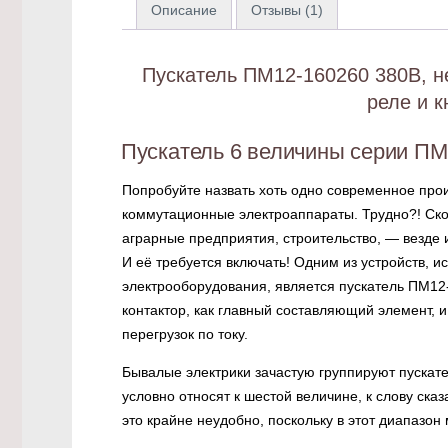
Описание
Отзывы (1)
Пускатель ПМ12-160260 380В, н
реле и к
Пускатель 6 величины серии ПМ
Попробуйте назвать хоть одно современное про
коммутационные электроаппараты. Трудно?! Ск
аграрные предприятия, строительство, — везде 
И её требуется включать! Одним из устройств, и
электрооборудования, является пускатель ПМ12-
контактор, как главный составляющий элемент, и
перегрузок по току.
Бывалые электрики зачастую группируют пускат
условно относят к шестой величине, к слову ска
это крайне неудобно, поскольку в этот диапазон