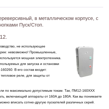
ереверсивный, в металлическом корпусе, с
нопками Пуск/Стоп.
12.
изводство, не использующее
орее: невозможно! Промышленные,
используется мощная электротехника.
спользуемых для запуска и остановки
160260. В его состав входит:
 тепловое реле, для защиты от
ели по максимально допустимым токам. Так, ПМ12-160XXX
зать, включающий аппараты от 160А до 180А. Как вы понимаете
 можно вписать сотню-другую пускателей различных серий.