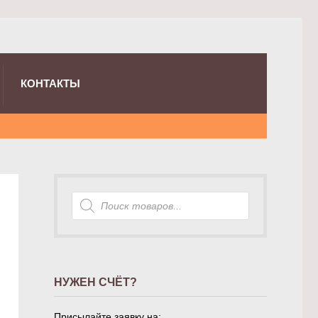
КОНТАКТЫ
Поиск
товаров
НУЖЕН СЧЁТ?
Присылайте заявку на: