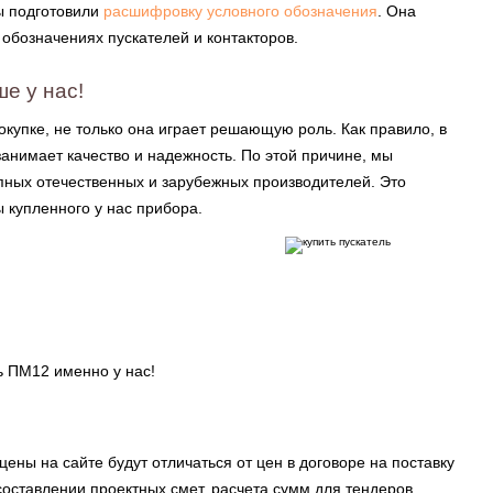
ы подготовили
расшифровку условного обозначения
. Она
 обозначениях пускателей и контакторов.
е у нас!
окупке, не только она играет решающую роль. Как правило, в
анимает качество и надежность. По этой причине, мы
пных отечественных и зарубежных производителей. Это
 купленного у нас прибора.
ть ПМ12 именно у нас!
цены на сайте будут отличаться от цен в договоре на поставку
составлении проектных смет, расчета сумм для тендеров.