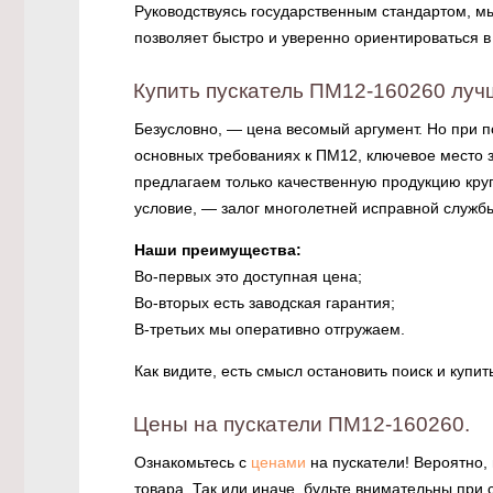
Руководствуясь государственным стандартом, м
позволяет быстро и уверенно ориентироваться в
Купить пускатель ПМ12-160260 лучш
Безусловно, — цена весомый аргумент. Но при п
основных требованиях к ПМ12, ключевое место з
предлагаем только качественную продукцию кру
условие, — залог многолетней исправной службы
Наши преимущества:
Во-первых это доступная цена;
Во-вторых есть заводская гарантия;
В-третьих мы оперативно отгружаем.
Как видите, есть смысл остановить поиск и купи
Цены на пускатели ПМ12-160260.
Ознакомьтесь с
ценами
на пускатели! Вероятно, 
товара. Так или иначе, будьте внимательны при 